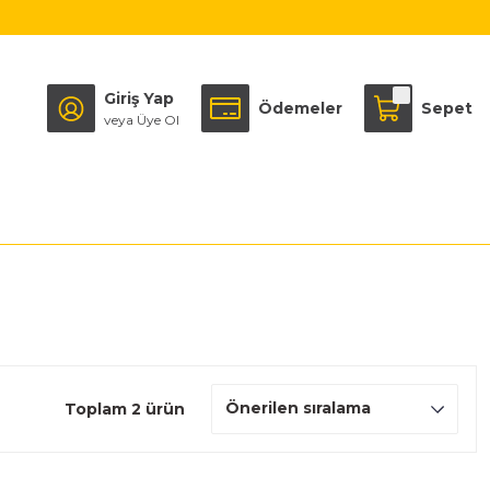
Giriş Yap
Ödemeler
Sepet
veya Üye Ol
Toplam 2 ürün