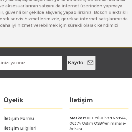
 ve aksesuarlarının satışını da internet üzerinden yapmaya
, güvenli bir şekilde alışveriş yapabilirsiniz. Bosch Elektrikli
erek servis hizmetlerimizde, gerekse internet satışlarımızda,
ze daha iyi hizmet verebilmek için sürekli olarak kendimizi
Kaydol
Üyelik
İletişim
İletişim Formu
Merkez:
100. Yıl Bulvarı No:15/A,
06374 Ostim OSB/Yenimahalle-
İletişim Bilgileri
Ankara