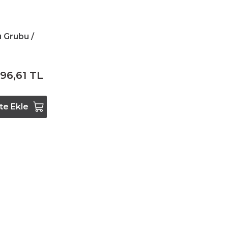
 Grubu /
96,61 TL
te Ekle