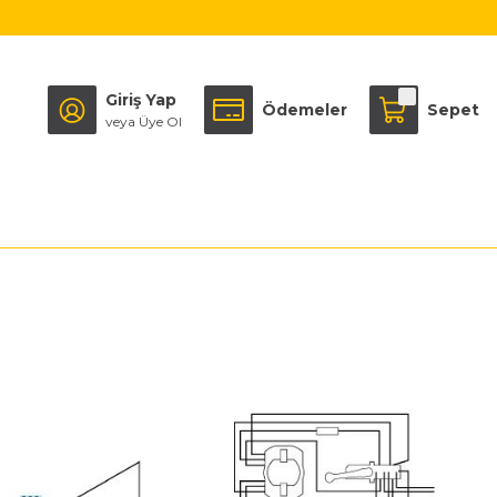
Giriş Yap
Ödemeler
Sepet
veya Üye Ol