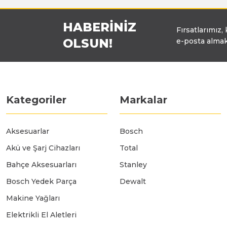
HABERİNİZ
Fırsatlarımız,
OLSUN!
e-posta almak
Kategoriler
Markalar
Aksesuarlar
Bosch
Akü ve Şarj Cihazları
Total
Bahçe Aksesuarları
Stanley
Bosch Yedek Parça
Dewalt
Makine Yağları
Elektrikli El Aletleri