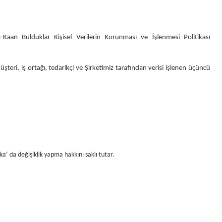
-Kaan Bulduklar
Kişisel Verilerin Korunması ve İşlenmesi Politikası
şteri, iş ortağı, tedarikçi ve Şirketimiz tarafından verisi işlenen üçüncü
a’ da değişiklik yapma hakkını saklı tutar.