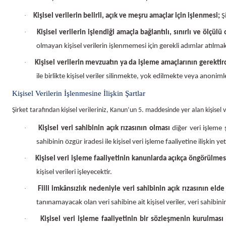
·
Kişisel verilerin belirli, açık ve meşru amaçlar için işlenmesi;
Şi
·
Kişisel verilerin işlendiği amaçla bağlantılı, sınırlı ve ölçülü
olmayan kişisel verilerin işlenmemesi için gerekli adımlar atılmak
·
Kişisel verilerin mevzuatın ya da işleme amaçlarının gerektir
ile birlikte kişisel veriler silinmekte, yok edilmekte veya anoniml
Kişisel Verilerin İşlenmesine İlişkin Şartlar
Şirket tarafından kişisel verileriniz, Kanun’un 5. maddesinde yer alan kişisel 
·
Kişisel veri sahibinin açık rızasının olması
diğer veri işleme 
sahibinin özgür iradesi ile kişisel veri işleme faaliyetine ilişkin
·
Kişisel veri işleme faaliyetinin kanunlarda açıkça öngörülmes
kişisel verileri işleyecektir.
·
Fiili imkânsızlık nedeniyle veri sahibinin açık rızasının el
tanınamayacak olan veri sahibine ait kişisel veriler, veri sahi
·
Kişisel veri işleme faaliyetinin bir sözleşmenin kurulması