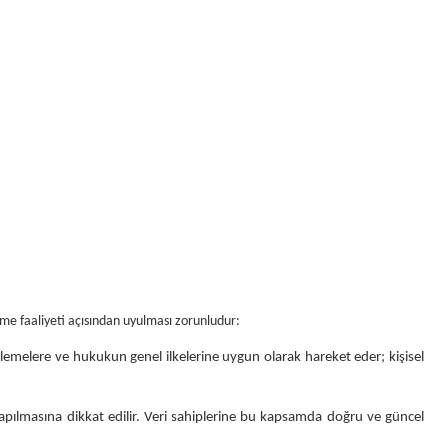
şleme faaliyeti açısından uyulması zorunludur:
enlemelere ve hukukun genel ilkelerine uygun olarak hareket eder; kişisel
n yapılmasına dikkat edilir. Veri sahiplerine bu kapsamda doğru ve güncel