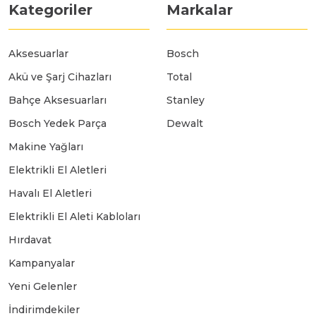
Kategoriler
Markalar
Aksesuarlar
Bosch
Akü ve Şarj Cihazları
Total
Bahçe Aksesuarları
Stanley
Bosch Yedek Parça
Dewalt
Makine Yağları
Elektrikli El Aletleri
Havalı El Aletleri
Elektrikli El Aleti Kabloları
Hırdavat
Kampanyalar
Yeni Gelenler
İndirimdekiler