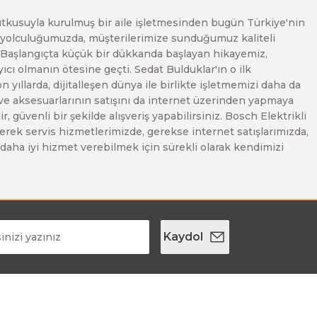
e tutkusuyla kurulmuş bir aile işletmesinden bugün Türkiye'nin
Bu yolculuğumuzda, müşterilerimize sunduğumuz kaliteli
. Başlangıçta küçük bir dükkanda başlayan hikayemiz,
ı olmanın ötesine geçti. Sedat Bulduklar'ın o ilk
yıllarda, dijitalleşen dünya ile birlikte işletmemizi daha da
 ve aksesuarlarının satışını da internet üzerinden yapmaya
, güvenli bir şekilde alışveriş yapabilirsiniz. Bosch Elektrikli
erek servis hizmetlerimizde, gerekse internet satışlarımızda,
ze daha iyi hizmet verebilmek için sürekli olarak kendimizi
Kaydol