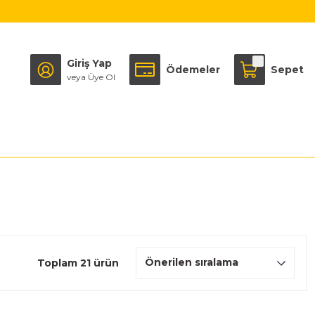
Giriş Yap
Ödemeler
Sepet
veya Üye Ol
Toplam 21 ürün