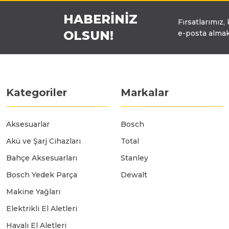
HABERİNİZ
Fırsatlarımız,
OLSUN!
e-posta almak
Kategoriler
Markalar
Aksesuarlar
Bosch
Akü ve Şarj Cihazları
Total
Bahçe Aksesuarları
Stanley
Bosch Yedek Parça
Dewalt
Makine Yağları
Elektrikli El Aletleri
Havalı El Aletleri