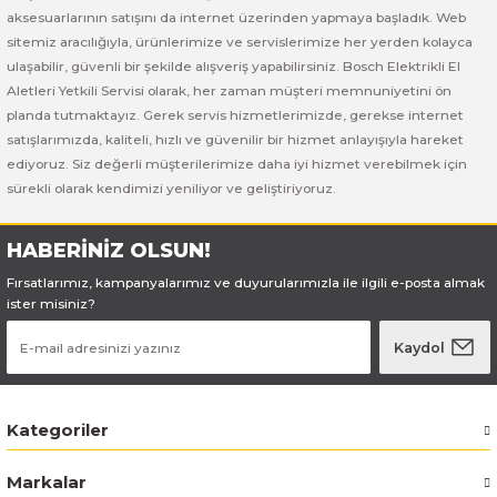
aksesuarlarının satışını da internet üzerinden yapmaya başladık. Web
sitemiz aracılığıyla, ürünlerimize ve servislerimize her yerden kolayca
ulaşabilir, güvenli bir şekilde alışveriş yapabilirsiniz. Bosch Elektrikli El
Aletleri Yetkili Servisi olarak, her zaman müşteri memnuniyetini ön
planda tutmaktayız. Gerek servis hizmetlerimizde, gerekse internet
satışlarımızda, kaliteli, hızlı ve güvenilir bir hizmet anlayışıyla hareket
ediyoruz. Siz değerli müşterilerimize daha iyi hizmet verebilmek için
sürekli olarak kendimizi yeniliyor ve geliştiriyoruz.
HABERİNİZ OLSUN!
Fırsatlarımız, kampanyalarımız ve duyurularımızla ile ilgili e-posta almak
ister misiniz?
Kaydol
Kategoriler
Markalar