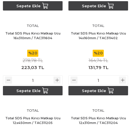
Sepete Ekle
Sepete Ekle
TOTAL
TOTAL
Total SDS Plus Kırıcı Matkap Ucu
Total SDS Plus Kırıcı Matkap Ucu
16x310mm / TAC311604
14x160mm / TAC311402
%20
%20
278,78 TL
164,74 TL
223,03 TL
131,79 TL
Sepete Ekle
Sepete Ekle
TOTAL
TOTAL
Total SDS Plus Kırıcı Matkap Ucu
Total SDS Plus Kırıcı Matkap Ucu
12x450mm / TAC311205
12x310mm / TAC311204