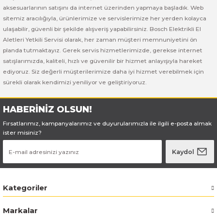
aksesuarlarının satışını da internet üzerinden yapmaya başladık. Web
sitemiz aracılığıyla, ürünlerimize ve servislerimize her yerden kolayca
ulaşabilir, güvenli bir şekilde alışveriş yapabilirsiniz. Bosch Elektrikli El
Aletleri Yetkili Servisi olarak, her zaman müşteri memnuniyetini ön
planda tutmaktayız. Gerek servis hizmetlerimizde, gerekse internet
satışlarımızda, kaliteli, hızlı ve güvenilir bir hizmet anlayışıyla hareket
ediyoruz. Siz değerli müşterilerimize daha iyi hizmet verebilmek için
sürekli olarak kendimizi yeniliyor ve geliştiriyoruz.
HABERİNİZ OLSUN!
Fırsatlarımız, kampanyalarımız ve duyurularımızla ile ilgili e-posta almak
ister misiniz?
Kaydol
Kategoriler
Markalar