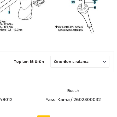
Toplam 18 ürün
Bosch
148012
Yassı Kama / 2602300032