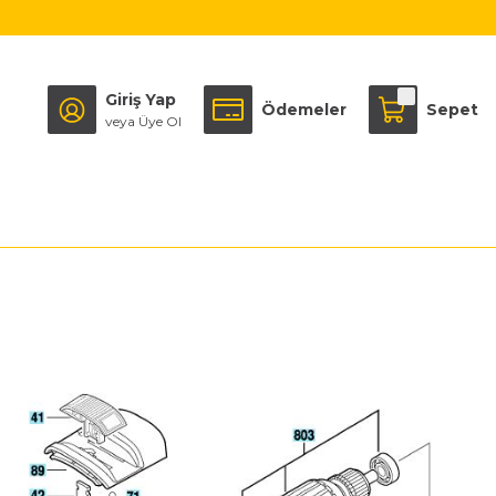
Giriş Yap
Ödemeler
Sepet
veya Üye Ol