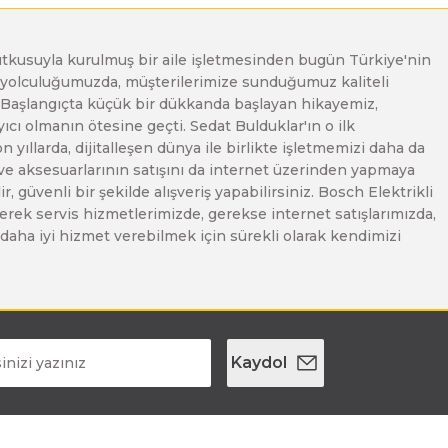
e tutkusuyla kurulmuş bir aile işletmesinden bugün Türkiye'nin
Bu yolculuğumuzda, müşterilerimize sunduğumuz kaliteli
. Başlangıçta küçük bir dükkanda başlayan hikayemiz,
ı olmanın ötesine geçti. Sedat Bulduklar'ın o ilk
yıllarda, dijitalleşen dünya ile birlikte işletmemizi daha da
 ve aksesuarlarının satışını da internet üzerinden yapmaya
, güvenli bir şekilde alışveriş yapabilirsiniz. Bosch Elektrikli
erek servis hizmetlerimizde, gerekse internet satışlarımızda,
ze daha iyi hizmet verebilmek için sürekli olarak kendimizi
Kaydol