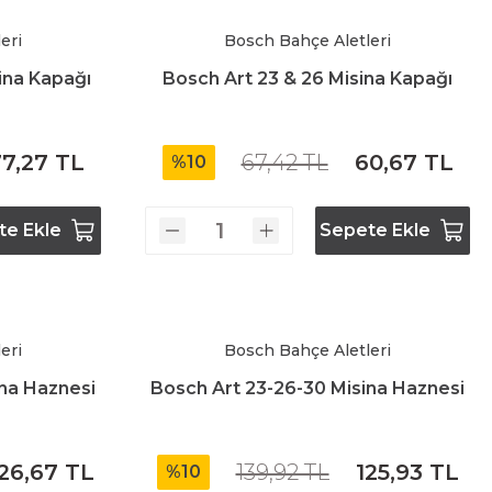
eri
Bosch Bahçe Aletleri
ina Kapağı
Bosch Art 23 & 26 Misina Kapağı
7,27 TL
67,42 TL
60,67 TL
%10
te Ekle
Sepete Ekle
eri
Bosch Bahçe Aletleri
ina Haznesi
Bosch Art 23-26-30 Misina Haznesi
26,67 TL
139,92 TL
125,93 TL
%10