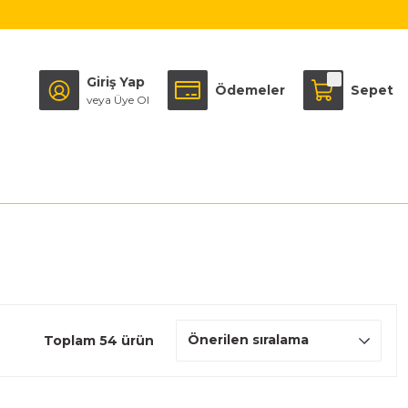
Giriş Yap
Ödemeler
Sepet
veya Üye Ol
Toplam 54 ürün