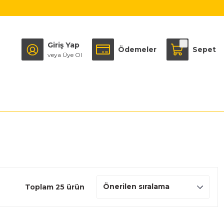
Giriş Yap
Ödemeler
Sepet
veya Üye Ol
Toplam 25 ürün