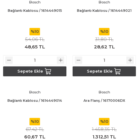
Bosch
Bosch
Bağlantı Kablosu / 1614449015
Bağlantı Kablosu / 1614449021
%10
%10
54,06 TL
31,80 TL
48,65 TL
28,62 TL
Sepete Ekle
Sepete Ekle
Bosch
Bosch
Bağlantı Kablosu / 1614449014
Ara Flanş / 16170006DX
%10
%10
67,42 TL
1.458,35 TL
60,67 TL
1.312,51 TL