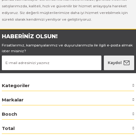
satışlarımızda, kaliteli, hızlı ve güvenilir bir hizmet anlayışıyla hareket
ediyoruz. Siz değerli müşterilerimize daha iyi hizmet verebilmek için
sürekli olarak kendimizi yeniliyor ve geliştiriyoruz.
HABERİNİZ OLSUN!
Fırsatlarımız, kampanyalarımız ve duyurularımızla ile ilgili e-posta almak
ister misiniz?
Kaydol
Kategoriler
Markalar
Bosch
Total