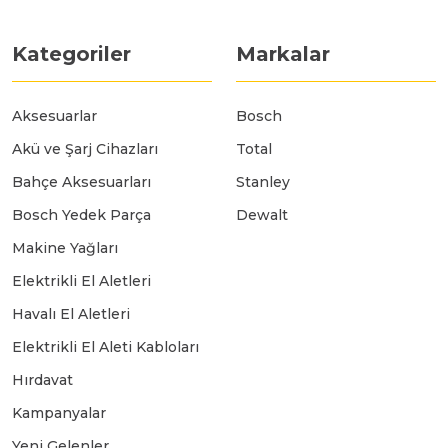
Kategoriler
Markalar
Aksesuarlar
Bosch
Akü ve Şarj Cihazları
Total
Bahçe Aksesuarları
Stanley
Bosch Yedek Parça
Dewalt
Makine Yağları
Elektrikli El Aletleri
Havalı El Aletleri
Elektrikli El Aleti Kabloları
Hırdavat
Kampanyalar
Yeni Gelenler