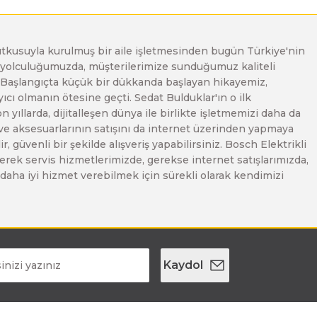
e tutkusuyla kurulmuş bir aile işletmesinden bugün Türkiye'nin
Bu yolculuğumuzda, müşterilerimize sunduğumuz kaliteli
. Başlangıçta küçük bir dükkanda başlayan hikayemiz,
ı olmanın ötesine geçti. Sedat Bulduklar'ın o ilk
yıllarda, dijitalleşen dünya ile birlikte işletmemizi daha da
 ve aksesuarlarının satışını da internet üzerinden yapmaya
, güvenli bir şekilde alışveriş yapabilirsiniz. Bosch Elektrikli
erek servis hizmetlerimizde, gerekse internet satışlarımızda,
ze daha iyi hizmet verebilmek için sürekli olarak kendimizi
Kaydol