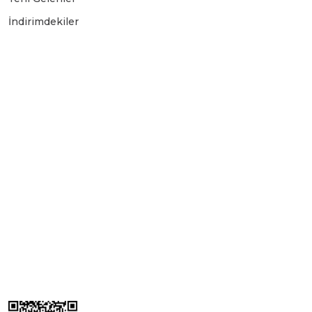
İndirimdekiler