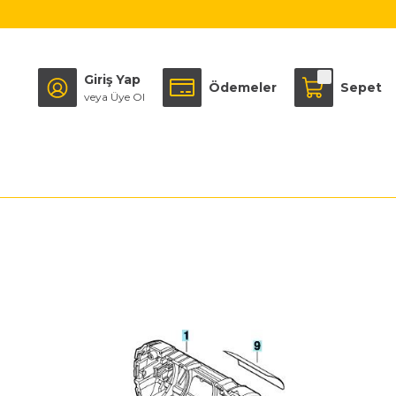
Giriş Yap
Ödemeler
Sepet
veya Üye Ol