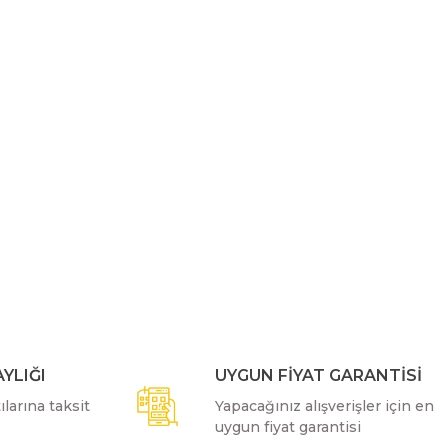
YLIĞI
UYGUN FİYAT GARANTİSİ
larına taksit
Yapacağınız alışverişler için en
uygun fiyat garantisi