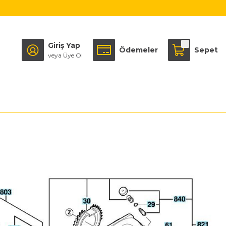
Giriş Yap
Ödemeler
Sepet
veya Üye Ol