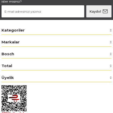
ister misiniz?
Bosch GSR 180-LI
Kaydol
Bosch GSR 1800-LI
Kategoriler
Bosch GSR 185-LI
Markalar
Bosch GSR 18V-50
Bosch
Bosch GSR 18V-60 C
Total
Bosch GST 18 V-LI B
Üyelik
Bosch GWS 18 V-LI
Bosch GWS 180-LI
Bosch GWS 18V-10