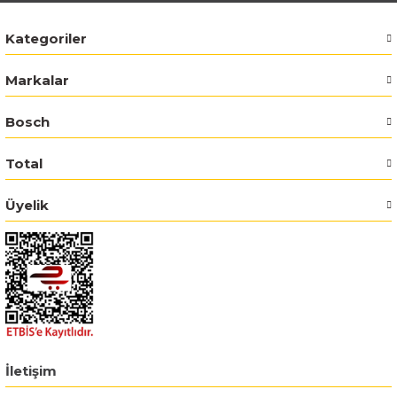
Kategoriler
Bosch GSR 14,4-2-LI
Markalar
Bosch GSR 14,4-2-LI Plus
Bosch
Bosch GSR 140-LI
Total
Bosch GSR 1440-LI
Üyelik
Bosch GSR 18 V-EC
Bosch GSR 18 V-LI
Bosch GSR 18 VE-2-LI
Bosch GSR 18-2-LI
İletişim
Bosch GSR 18-2-LI Plus