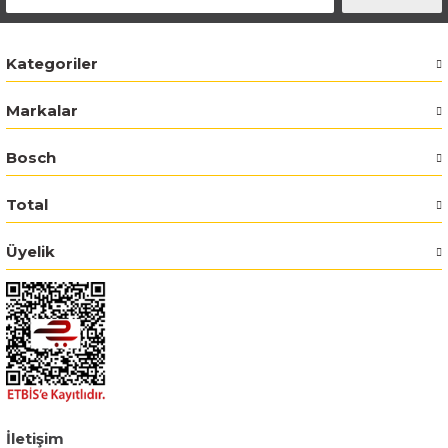
Bosch GSR 14,4-2-LI
Kategoriler
Bosch GSR 14,4-2-LI Plus
Markalar
Bosch GSR 140-LI
Bosch
Bosch GSR 1440-LI
Total
Bosch GSR 18 V-EC
Üyelik
Bosch GSR 18 V-LI
Bosch GSR 18 VE-2-LI
Bosch GSR 18-2-LI
İletişim
Bosch GSR 18-2-LI Plus