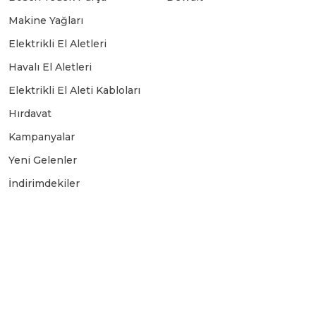
Makine Yağları
Elektrikli El Aletleri
Havalı El Aletleri
Elektrikli El Aleti Kabloları
Hırdavat
Kampanyalar
Yeni Gelenler
İndirimdekiler