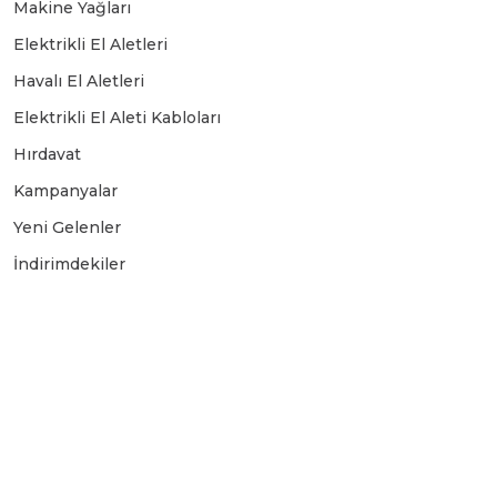
Makine Yağları
Elektrikli El Aletleri
Havalı El Aletleri
Elektrikli El Aleti Kabloları
Hırdavat
Kampanyalar
Yeni Gelenler
İndirimdekiler