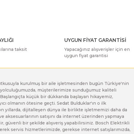
YLIĞI
UYGUN FİYAT GARANTİSİ
larına taksit
Yapacağınız alışverişler için en
uygun fiyat garantisi
e tutkusuyla kurulmuş bir aile işletmesinden bugün Türkiye'nin
Bu yolculuğumuzda, müşterilerimize sunduğumuz kaliteli
. Başlangıçta küçük bir dükkanda başlayan hikayemiz,
ı olmanın ötesine geçti. Sedat Bulduklar'ın o ilk
yıllarda, dijitalleşen dünya ile birlikte işletmemizi daha da
 ve aksesuarlarının satışını da internet üzerinden yapmaya
, güvenli bir şekilde alışveriş yapabilirsiniz. Bosch Elektrikli
erek servis hizmetlerimizde, gerekse internet satışlarımızda,