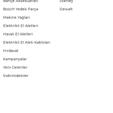
Bahçe Aksesuarları
Stanley
Bosch Yedek Parça
Dewalt
Makine Yağları
Elektrikli El Aletleri
Havalı El Aletleri
Elektrikli El Aleti Kabloları
Hırdavat
Kampanyalar
Yeni Gelenler
İndirimdekiler