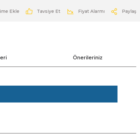
Tavsiye Et
Fiyat Alarmı
Paylaş
eri
Önerileriniz