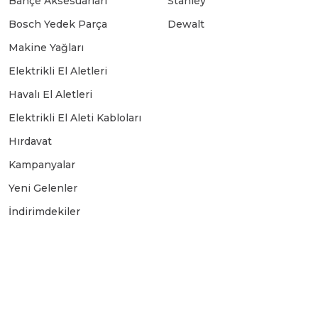
Bahçe Aksesuarları
Stanley
Bosch Yedek Parça
Dewalt
Makine Yağları
Elektrikli El Aletleri
Havalı El Aletleri
Elektrikli El Aleti Kabloları
Hırdavat
Kampanyalar
Yeni Gelenler
İndirimdekiler