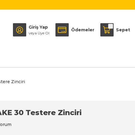
Giriş Yap
Ödemeler
Sepet
veya Üye Ol
ere Zinciri
KE 30 Testere Zinciri
Yorum