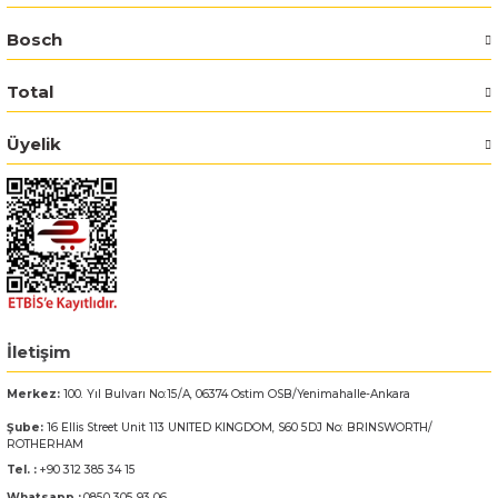
Bosch
Bosch GSR 14,4-2-LI
Total
Bosch GSR 14,4-2-LI Plus
Üyelik
Bosch GSR 140-LI
Bosch GSR 1440-LI
Bosch GSR 18 V-EC
Bosch GSR 18 V-LI
İletişim
Bosch GSR 18 VE-2-LI
Merkez:
100. Yıl Bulvarı No:15/A, 06374 Ostim OSB/Yenimahalle-Ankara
Şube:
16 Ellis Street Unit 113 UNITED KINGDOM, S60 5DJ No: BRINSWORTH/
Bosch GSR 18-2-LI
ROTHERHAM
Tel. :
+90 312 385 34 15
Bosch GSR 18-2-LI Plus
Whatsapp :
0850 305 93 06