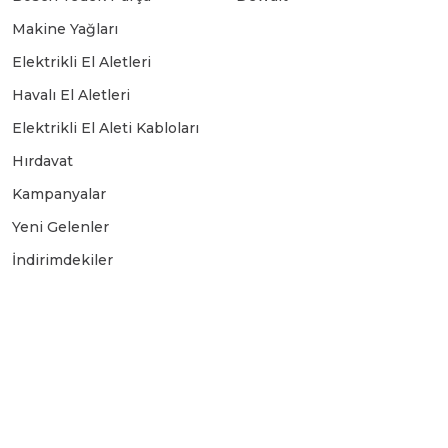
Makine Yağları
Elektrikli El Aletleri
Havalı El Aletleri
Elektrikli El Aleti Kabloları
Hırdavat
Kampanyalar
Yeni Gelenler
İndirimdekiler