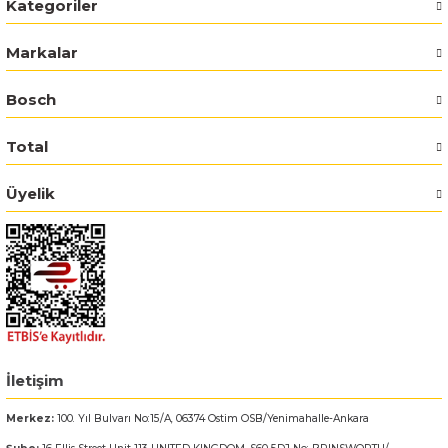
Kategoriler
Markalar
Bosch
Total
Üyelik
İletişim
Merkez:
100. Yıl Bulvarı No:15/A, 06374 Ostim OSB/Yenimahalle-Ankara