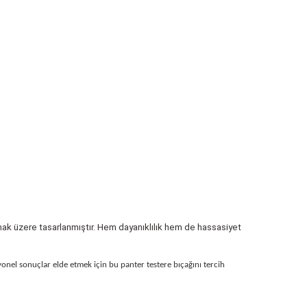
amak üzere tasarlanmıştır. Hem dayanıklılık hem de hassasiyet
onel sonuçlar elde etmek için bu panter testere bıçağını tercih