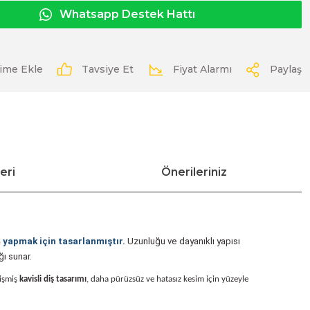
Whatsapp Destek Hattı
Tavsiye Et
Fiyat Alarmı
Paylaş
eri
Önerileriniz
 yapmak için tasarlanmıştır.
Uzunluğu ve dayanıklı yapısı
ğı sunar.
lişmiş
kavisli diş tasarımı
, daha pürüzsüz ve hatasız kesim için yüzeyle