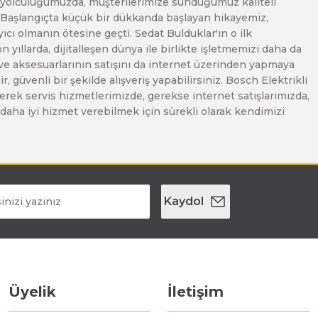
Bu yolculuğumuzda, müşterilerimize sunduğumuz kaliteli
. Başlangıçta küçük bir dükkanda başlayan hikayemiz,
ı olmanın ötesine geçti. Sedat Bulduklar'ın o ilk
yıllarda, dijitalleşen dünya ile birlikte işletmemizi daha da
 ve aksesuarlarının satışını da internet üzerinden yapmaya
, güvenli bir şekilde alışveriş yapabilirsiniz. Bosch Elektrikli
erek servis hizmetlerimizde, gerekse internet satışlarımızda,
ze daha iyi hizmet verebilmek için sürekli olarak kendimizi
Kaydol
Üyelik
İletişim