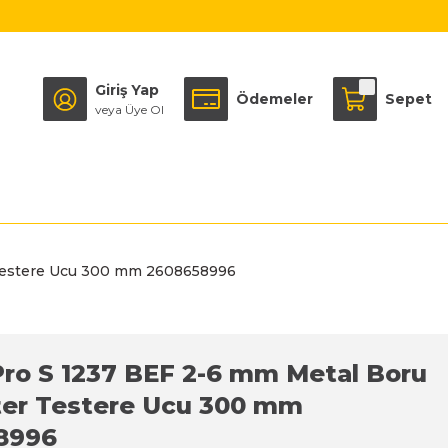
Giriş Yap
Ödemeler
Sepet
veya Üye Ol
 Testere Ucu 300 mm 2608658996
ro S 1237 BEF 2-6 mm Metal Boru
nter Testere Ucu 300 mm
8996