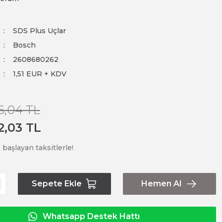
SDS Plus Uçlar
Bosch
2608680262
1,51 EUR + KDV
6,04 TL
2,03 TL
 başlayan taksitlerle!
Sepete Ekle
Hemen Al
Whatsapp Destek Hattı