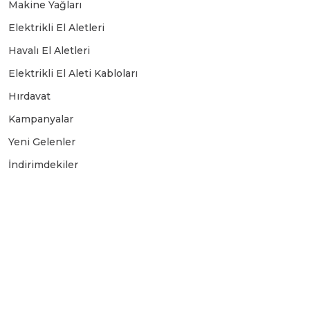
Makine Yağları
Elektrikli El Aletleri
Havalı El Aletleri
Elektrikli El Aleti Kabloları
Hırdavat
Kampanyalar
Yeni Gelenler
İndirimdekiler