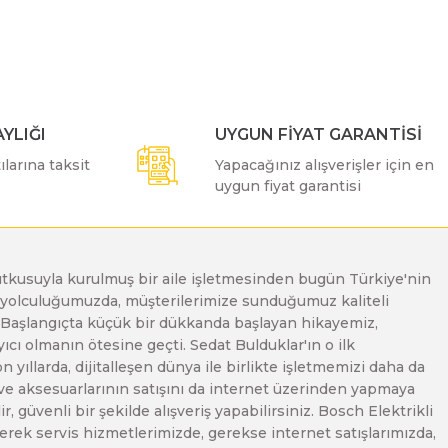
YLIĞI
UYGUN FİYAT GARANTİSİ
larına taksit
Yapacağınız alışverişler için en
uygun fiyat garantisi
e tutkusuyla kurulmuş bir aile işletmesinden bugün Türkiye'nin
Bu yolculuğumuzda, müşterilerimize sunduğumuz kaliteli
. Başlangıçta küçük bir dükkanda başlayan hikayemiz,
ı olmanın ötesine geçti. Sedat Bulduklar'ın o ilk
yıllarda, dijitalleşen dünya ile birlikte işletmemizi daha da
 ve aksesuarlarının satışını da internet üzerinden yapmaya
, güvenli bir şekilde alışveriş yapabilirsiniz. Bosch Elektrikli
erek servis hizmetlerimizde, gerekse internet satışlarımızda,