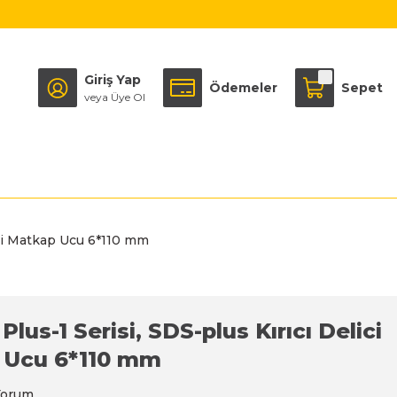
Giriş Yap
Ödemeler
Sepet
veya Üye Ol
lici Matkap Ucu 6*110 mm
Plus-1 Serisi, SDS-plus Kırıcı Delici
 Ucu 6*110 mm
Yorum