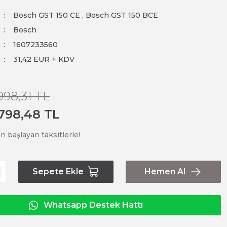
Bosch GST 150 CE
,
Bosch GST 150 BCE
Bosch
1607233560
31,42 EUR + KDV
.998,31 TL
.798,48 TL
n başlayan taksitlerle!
Sepete Ekle
Hemen Al
Whatsapp Destek Hattı