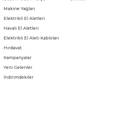
Makine Yağları
Elektrikli El Aletleri
Havalı El Aletleri
Elektrikli El Aleti Kabloları
Hırdavat
Kampanyalar
Yeni Gelenler
İndirimdekiler