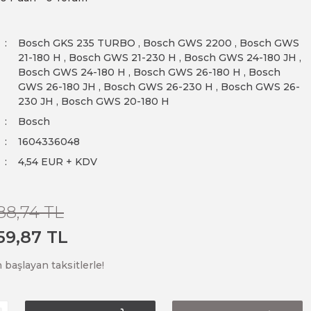
Bosch GKS 235 TURBO
,
Bosch GWS 2200
,
Bosch GWS
21-180 H
,
Bosch GWS 21-230 H
,
Bosch GWS 24-180 JH
,
Bosch GWS 24-180 H
,
Bosch GWS 26-180 H
,
Bosch
GWS 26-180 JH
,
Bosch GWS 26-230 H
,
Bosch GWS 26-
230 JH
,
Bosch GWS 20-180 H
Bosch
1604336048
4,54 EUR + KDV
88,74 TL
59,87 TL
 başlayan taksitlerle!