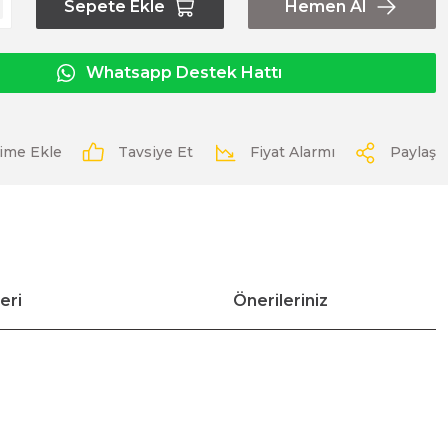
Sepete Ekle
Hemen Al
Whatsapp Destek Hattı
Tavsiye Et
Fiyat Alarmı
Paylaş
eri
Önerileriniz