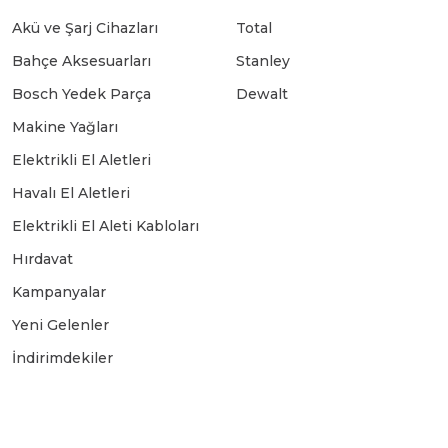
Akü ve Şarj Cihazları
Total
Bahçe Aksesuarları
Stanley
Bosch Yedek Parça
Dewalt
Makine Yağları
Elektrikli El Aletleri
Havalı El Aletleri
Elektrikli El Aleti Kabloları
Hırdavat
Kampanyalar
Yeni Gelenler
İndirimdekiler