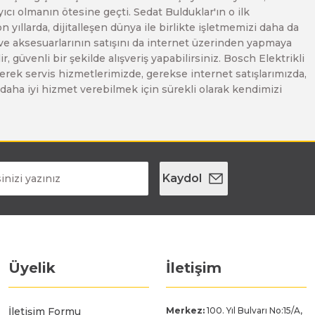
ı olmanın ötesine geçti. Sedat Bulduklar'ın o ilk
yıllarda, dijitalleşen dünya ile birlikte işletmemizi daha da
 ve aksesuarlarının satışını da internet üzerinden yapmaya
, güvenli bir şekilde alışveriş yapabilirsiniz. Bosch Elektrikli
erek servis hizmetlerimizde, gerekse internet satışlarımızda,
ze daha iyi hizmet verebilmek için sürekli olarak kendimizi
Kaydol
Üyelik
İletişim
İletişim Formu
Merkez:
100. Yıl Bulvarı No:15/A,