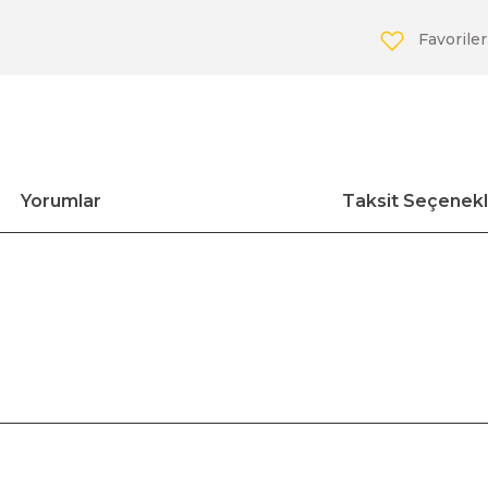
Bosch GDR 12V-110
Bosch GBH 5-40 D
Bosch GWS 19-125 CIE
Bosch GDR 14,4 V-LI
Bosch GBH 5-40 DCE
Bosch GWS 20-180 H
Bosch GDS 18 V-LI
Bosch GBH 7 DE
Bosch GWS 21-180 H
Yorumlar
Taksit Seçenekl
Bosch GDS 18V-1000
Bosch GBH 7-45 DE
Bosch GWS 21-230 H
Bosch GDS 18V-1050 H
Bosch GBH 7-46 DE
Bosch GWS 2200
Bosch GDS 18V-400
Bosch GBH 8-45 D
Bosch GWS 24-180 H
Bosch GDS 250-LI
Bosch GBH 8-45 DV
Bosch GWS 24-180 JH