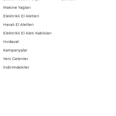
Makine Yağları
Elektrikli El Aletleri
Havalı El Aletleri
Elektrikli El Aleti Kabloları
Hırdavat
Kampanyalar
Yeni Gelenler
İndirimdekiler