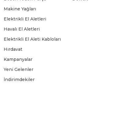
Makine Yağları
Elektrikli El Aletleri
Havalı El Aletleri
Elektrikli El Aleti Kabloları
Hırdavat
Kampanyalar
Yeni Gelenler
İndirimdekiler