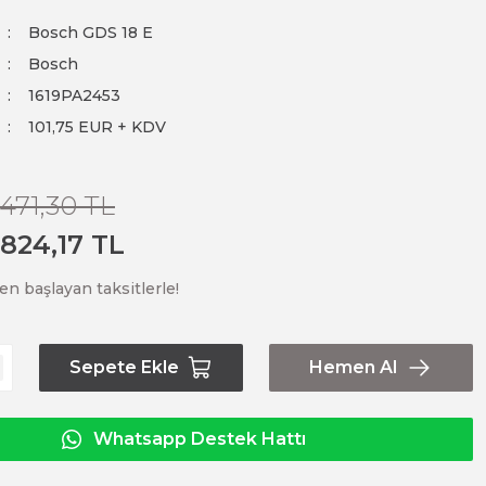
Bosch GDS 18 E
Bosch
1619PA2453
101,75 EUR + KDV
.471,30 TL
.824,17 TL
en başlayan taksitlerle!
Sepete Ekle
Hemen Al
Whatsapp Destek Hattı