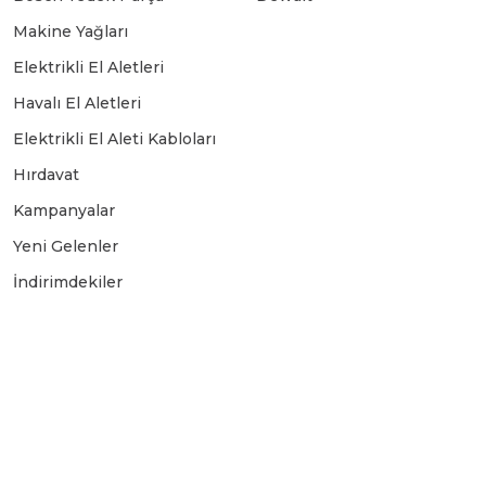
Makine Yağları
Elektrikli El Aletleri
Havalı El Aletleri
Elektrikli El Aleti Kabloları
Hırdavat
Kampanyalar
Yeni Gelenler
İndirimdekiler