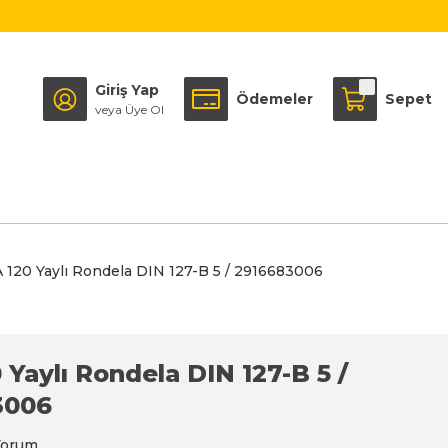
Giriş Yap
Ödemeler
Sepet
veya Üye Ol
 120 Yaylı Rondela DIN 127-B 5 / 2916683006
 Yaylı Rondela DIN 127-B 5 /
3006
Yorum