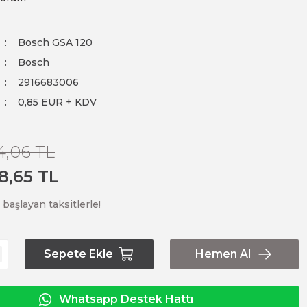
Bosch GSA 120
Bosch
2916683006
0,85 EUR + KDV
4,06 TL
8,65 TL
başlayan taksitlerle!
Sepete Ekle
Hemen Al
Whatsapp Destek Hattı