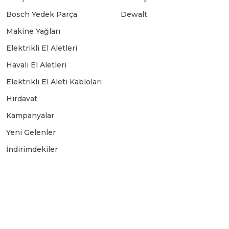
Bosch Yedek Parça
Dewalt
Makine Yağları
Elektrikli El Aletleri
Havalı El Aletleri
Elektrikli El Aleti Kabloları
Hırdavat
Kampanyalar
Yeni Gelenler
İndirimdekiler