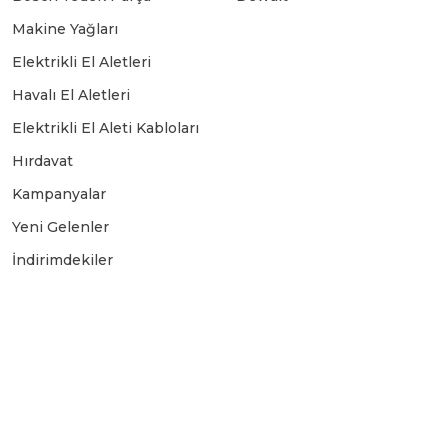
Makine Yağları
Elektrikli El Aletleri
Havalı El Aletleri
Elektrikli El Aleti Kabloları
Hırdavat
Kampanyalar
Yeni Gelenler
İndirimdekiler