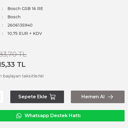
Bosch GSB 16 RE
Bosch
2606135940
10,75 EUR + KDV
83,70 TL
15,33 TL
 başlayan taksitlerle!
Sepete Ekle
Hemen Al
Whatsapp Destek Hattı