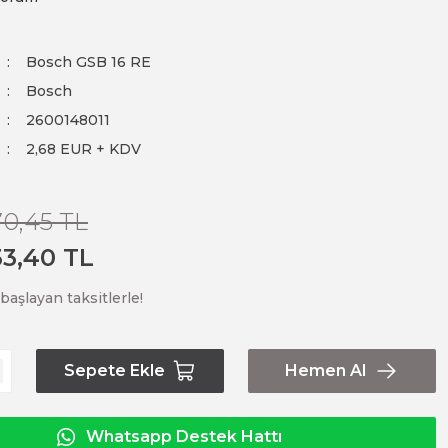
Bosch GSB 16 RE
Bosch
2600148011
2,68 EUR + KDV
70,45 TL
53,40 TL
başlayan taksitlerle!
Sepete Ekle
Hemen Al
Whatsapp Destek Hattı