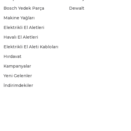
Bosch Yedek Parça
Dewalt
Makine Yağları
Elektrikli El Aletleri
Havalı El Aletleri
Elektrikli El Aleti Kabloları
Hırdavat
Kampanyalar
Yeni Gelenler
İndirimdekiler