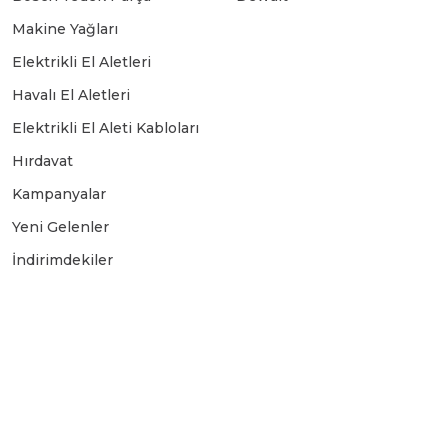
Makine Yağları
Elektrikli El Aletleri
Havalı El Aletleri
Elektrikli El Aleti Kabloları
Hırdavat
Kampanyalar
Yeni Gelenler
İndirimdekiler