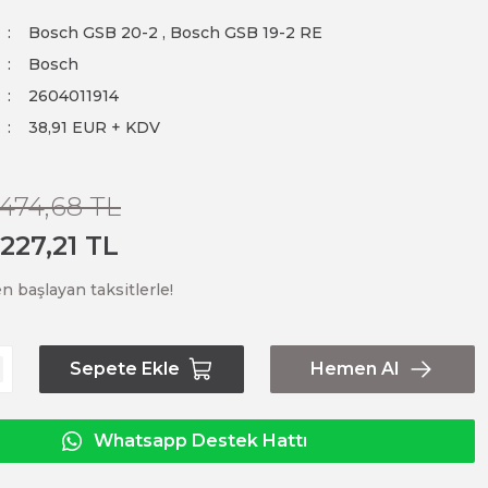
Bosch GSB 20-2
,
Bosch GSB 19-2 RE
Bosch
2604011914
38,91 EUR + KDV
.474,68 TL
.227,21 TL
n başlayan taksitlerle!
Sepete Ekle
Hemen Al
Whatsapp Destek Hattı