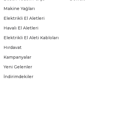
Makine Yağları
Elektrikli El Aletleri
Havalı El Aletleri
Elektrikli El Aleti Kabloları
Hırdavat
Kampanyalar
Yeni Gelenler
İndirimdekiler