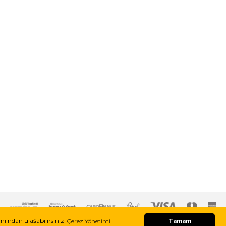
imi'ndan ulaşabilirsiniz
Çerez Yönetimi
Tamam