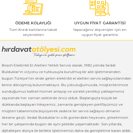
ı Yıkama Makinaları
Bosch GSB 12V-30
Bosch GSH 500
Bosch GWS 7-115
Kesme Makinaları
Bosch GSB 12V-35
Bosch GSH 7 VC
Bosch GWS 7-115 E
ÖDEME KOLAYLIĞI
UYGUN FİYAT GARANTİSİ
Tüm Kredi kartılarına taksit
Yapacağınız alışverişler için en
Bosch GSB 14,4-2-LI
Bosch PBH 2100 RE
Bosch GWS 750
seçenekleri
uygun fiyat garantisi
Gönder
Bosch GSB 14,4-LI-2 Plus
Bosch PBH 3000 FRE
Bosch GWS 750 S
Bosch GSB 140-LI
Bosch PBH 3000-2 FRE
Bosch GWS 8-115
Bosch Elektrikli El Aletleri Yetkili Servisi olarak, 1982 yılında Sedat
Bulduklar'ın vizyonu ve tutkusuyla kurulmuş bir aile işletmesinden
Bosch GSB 18 VE-2-LI
Bosch GWS 9-115 (Eski Model)
bugün Türkiye'nin önde gelen elektrikli el aletleri servis sağlayıcılarından
birine dönüşmüş bulunmaktayız. Bu yolculuğumuzda, müşterilerimize
Bosch GSB 18-2-LI
Bosch GWS 9-115 New
sunduğumuz kaliteli hizmet anlayışı ve sürekli yenilikçi yaklaşımımız
sayesinde her zaman sektörde öncü olduk. Başlangıçta küçük bir
dükkanda başlayan hikayemiz, zamanla genişleyen portföyümüz ve
Bosch GSB 18-2-LI Plus
Bosch GWS 9-115 P
müşteri tabanımızla büyüyerek sadece bir servis sağlayıcı olmanın
ötesine geçti. Sedat Bulduklar'ın o ilk günlerdeki heyecanı, şirketimizin
Bosch GSB 180-LI
Bosch GWS 9-115 S
her bir çalışanında bugün de aynı şekilde yaşamaktadır. Son yıllarda,
dijitalleşen dünya ile birlikte işletmemizi daha da genişletme kararı aldık.