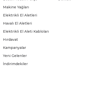
Makine Yağları
Elektrikli El Aletleri
Havalı El Aletleri
Elektrikli El Aleti Kabloları
Hırdavat
Kampanyalar
Yeni Gelenler
İndirimdekiler