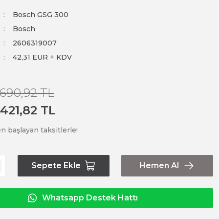
Bosch GSG 300
Bosch
2606319007
42,31 EUR + KDV
.690,92 TL
.421,82 TL
n başlayan taksitlerle!
Sepete Ekle
Hemen Al
Whatsapp Destek Hattı