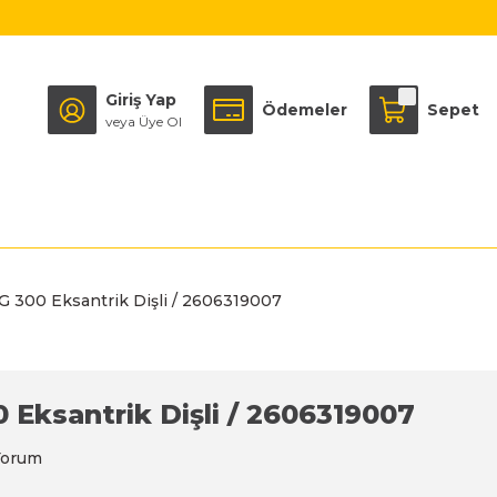
Giriş Yap
Ödemeler
Sepet
veya Üye Ol
G 300 Eksantrik Dişli / 2606319007
 Eksantrik Dişli / 2606319007
Yorum