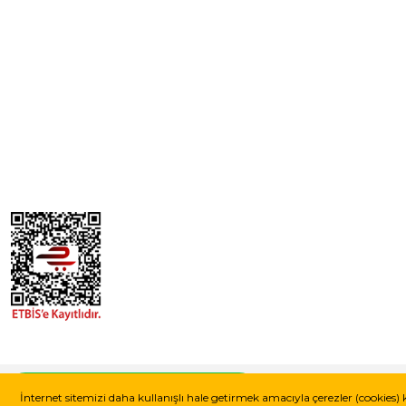
© Tüm Hakları Saklıdır. Kredi kartı bilgileriniz 256 bit SSL güvenlik sistemi
Whatsapp Destek Hattı
İnternet sitemizi daha kullanışlı hale getirmek amacıyla çerezler (cookies) 