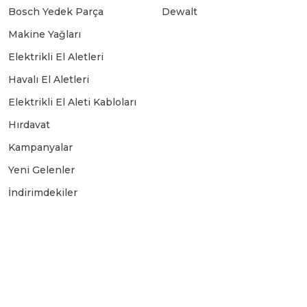
Bosch Yedek Parça
Dewalt
Makine Yağları
Elektrikli El Aletleri
Havalı El Aletleri
Elektrikli El Aleti Kabloları
Hırdavat
Kampanyalar
Yeni Gelenler
İndirimdekiler