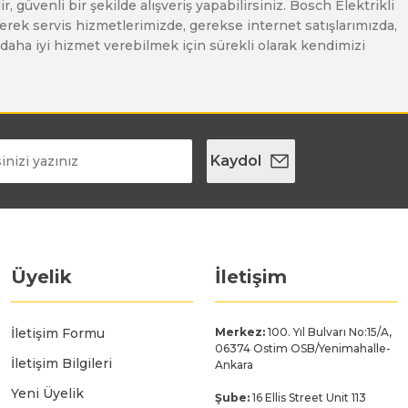
, güvenli bir şekilde alışveriş yapabilirsiniz. Bosch Elektrikli
erek servis hizmetlerimizde, gerekse internet satışlarımızda,
ze daha iyi hizmet verebilmek için sürekli olarak kendimizi
Kaydol
Üyelik
İletişim
İletişim Formu
Merkez:
100. Yıl Bulvarı No:15/A,
06374 Ostim OSB/Yenimahalle-
İletişim Bilgileri
Ankara
Yeni Üyelik
Şube:
16 Ellis Street Unit 113