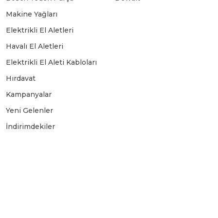
Makine Yağları
Elektrikli El Aletleri
Havalı El Aletleri
Elektrikli El Aleti Kabloları
Hırdavat
Kampanyalar
Yeni Gelenler
İndirimdekiler