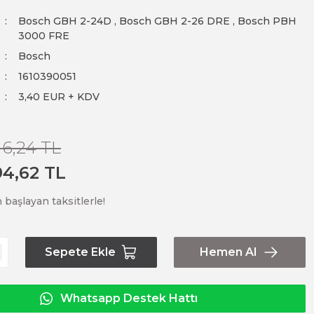
Bosch GBH 2-24D
,
Bosch GBH 2-26 DRE
,
Bosch PBH
3000 FRE
Bosch
1610390051
3,40 EUR + KDV
16,24 TL
94,62 TL
 başlayan taksitlerle!
Sepete Ekle
Hemen Al
Whatsapp Destek Hattı