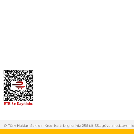
© Tüm Hakları Saklıdır. Kredi kartı bilgileriniz 256 bit SSL güvenlik sistem
yapabilirsiniz.