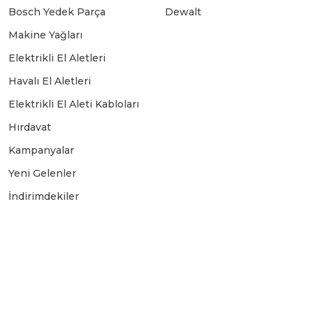
Bosch Yedek Parça
Dewalt
Makine Yağları
Elektrikli El Aletleri
Havalı El Aletleri
Elektrikli El Aleti Kabloları
Hırdavat
Kampanyalar
Yeni Gelenler
İndirimdekiler