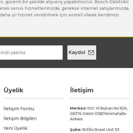
, güvenli bir şekilde alışveriş yapabilirsiniz. Bosch Elektrikli
erek servis hizmetlerimizde, gerekse internet satışlarımızda,
ze daha iyi hizmet verebilmek için sürekli olarak kendimizi
Kaydol
Üyelik
İletişim
İletişim Formu
Merkez:
100. Yıl Bulvarı No:15/A,
06374 Ostim OSB/Yenimahalle-
İletişim Bilgileri
Ankara
Yeni Üyelik
Şube:
16 Ellis Street Unit 113