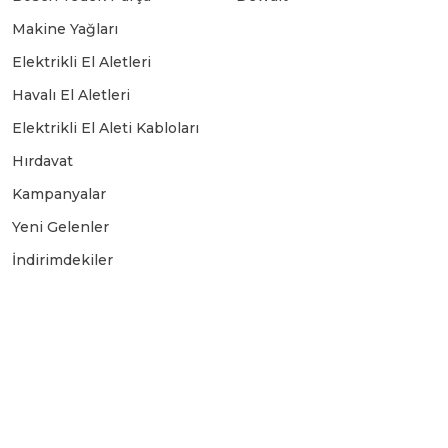
Makine Yağları
Elektrikli El Aletleri
Havalı El Aletleri
Elektrikli El Aleti Kabloları
Hırdavat
Kampanyalar
Yeni Gelenler
İndirimdekiler