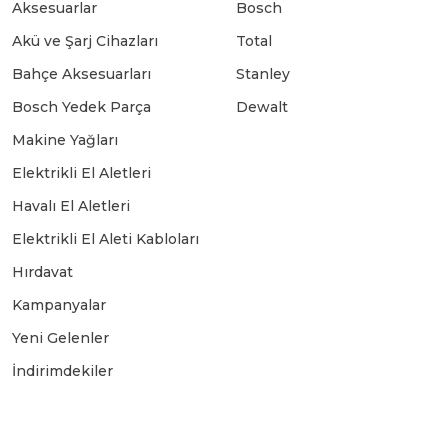
Aksesuarlar
Bosch
Akü ve Şarj Cihazları
Total
Bahçe Aksesuarları
Stanley
Bosch Yedek Parça
Dewalt
Makine Yağları
Elektrikli El Aletleri
Havalı El Aletleri
Elektrikli El Aleti Kabloları
Hırdavat
Kampanyalar
Yeni Gelenler
İndirimdekiler