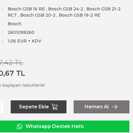
Bosch GSB 16 RE
,
Bosch GSB 24-2
,
Bosch GSB 21-2
RCT
,
Bosch GSB 20-2
,
Bosch GSB 19-2 RE
Bosch
2601099260
1,06 EUR + KDV
7,42 TL
0,67 TL
 başlayan taksitlerle!
Sepete Ekle
Hemen Al
Whatsapp Destek Hattı