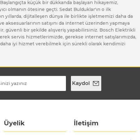
. Başlangıçta küçük bir dükkanda başlayan hikayemiz,
ı olmanın ötesine geçti. Sedat Bulduklar'ın o ilk
yıllarda, dijitalleşen dünya ile birlikte işletmemizi daha da
 ve aksesuarlarının satışını da internet üzerinden yapmaya
, güvenli bir şekilde alışveriş yapabilirsiniz. Bosch Elektrikli
erek servis hizmetlerimizde, gerekse internet satışlarımızda,
ze daha iyi hizmet verebilmek için sürekli olarak kendimizi
Kaydol
Üyelik
İletişim