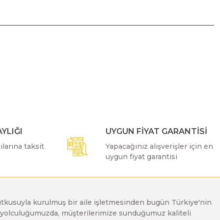
ımıza iletebilirsiniz.
YLIĞI
UYGUN FİYAT GARANTİSİ
larına taksit
Yapacağınız alışverişler için en
uygun fiyat garantisi
e tutkusuyla kurulmuş bir aile işletmesinden bugün Türkiye'nin
Bu yolculuğumuzda, müşterilerimize sunduğumuz kaliteli