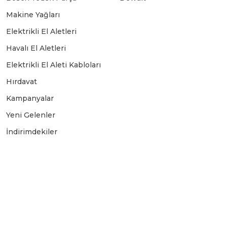
Makine Yağları
Elektrikli El Aletleri
Havalı El Aletleri
Elektrikli El Aleti Kabloları
Hırdavat
Kampanyalar
Yeni Gelenler
İndirimdekiler