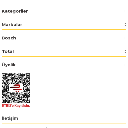
Kategoriler
Bosch GSR 14,4-2-LI
Markalar
Bosch GSR 14,4-2-LI Plus
Bosch
Bosch GSR 140-LI
Total
Bosch GSR 1440-LI
Üyelik
Bosch GSR 18 V-EC
Bosch GSR 18 V-LI
Bosch GSR 18 VE-2-LI
Bosch GSR 18-2-LI
İletişim
Bosch GSR 18-2-LI Plus