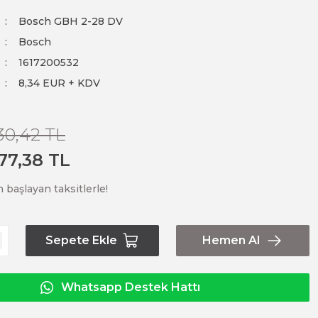
Bosch GBH 2-28 DV
Bosch
1617200532
8,34 EUR + KDV
30,42 TL
77,38 TL
 başlayan taksitlerle!
Sepete Ekle
Hemen Al
Whatsapp Destek Hattı