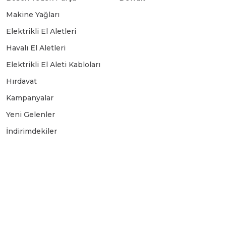
Makine Yağları
Elektrikli El Aletleri
Havalı El Aletleri
Elektrikli El Aleti Kabloları
Hırdavat
Kampanyalar
Yeni Gelenler
İndirimdekiler