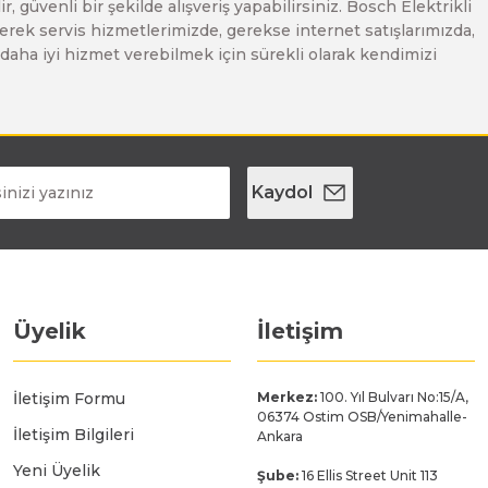
, güvenli bir şekilde alışveriş yapabilirsiniz. Bosch Elektrikli
erek servis hizmetlerimizde, gerekse internet satışlarımızda,
ze daha iyi hizmet verebilmek için sürekli olarak kendimizi
Kaydol
Üyelik
İletişim
İletişim Formu
Merkez:
100. Yıl Bulvarı No:15/A,
06374 Ostim OSB/Yenimahalle-
İletişim Bilgileri
Ankara
Yeni Üyelik
Şube:
16 Ellis Street Unit 113