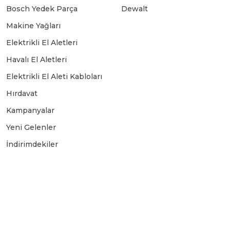
Bosch Yedek Parça
Dewalt
Makine Yağları
Elektrikli El Aletleri
Havalı El Aletleri
Elektrikli El Aleti Kabloları
Hırdavat
Kampanyalar
Yeni Gelenler
İndirimdekiler