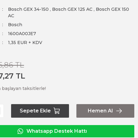
Bosch GEX 34-150
,
Bosch GEX 125 AC
,
Bosch GEX 150
AC
Bosch
1600A00JE7
1,35 EUR + KDV
5,86 TL
7,27 TL
 başlayan taksitlerle!
Sepete Ekle
Hemen Al
Whatsapp Destek Hattı