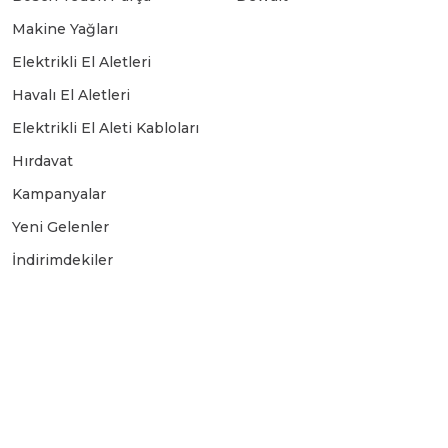
Makine Yağları
Elektrikli El Aletleri
Havalı El Aletleri
Elektrikli El Aleti Kabloları
Hırdavat
Kampanyalar
Yeni Gelenler
İndirimdekiler