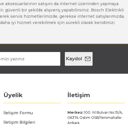
 ve aksesuarlarının satışını da internet üzerinden yapmaya
, güvenli bir şekilde alışveriş yapabilirsiniz. Bosch Elektrikli
erek servis hizmetlerimizde, gerekse internet satışlarımızda,
ze daha iyi hizmet verebilmek için sürekli olarak kendimizi
Kaydol
Üyelik
İletişim
İletişim Formu
Merkez:
100. Yıl Bulvarı No:15/A,
06374 Ostim OSB/Yenimahalle-
İletişim Bilgileri
Ankara