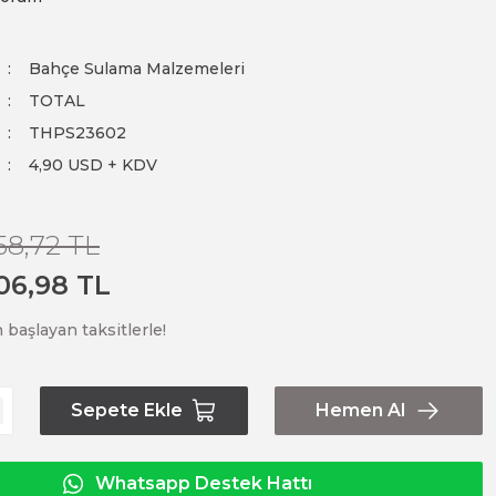
Bahçe Sulama Malzemeleri
TOTAL
THPS23602
4,90 USD + KDV
58,72 TL
06,98 TL
 başlayan taksitlerle!
Sepete Ekle
Hemen Al
Whatsapp Destek Hattı