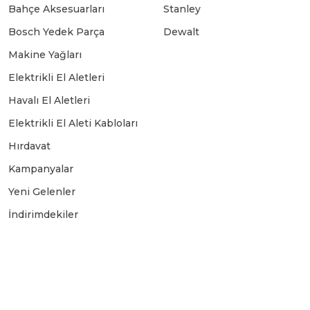
Bahçe Aksesuarları
Stanley
Bosch Yedek Parça
Dewalt
Makine Yağları
Elektrikli El Aletleri
Havalı El Aletleri
Elektrikli El Aleti Kabloları
Hırdavat
Kampanyalar
Yeni Gelenler
İndirimdekiler