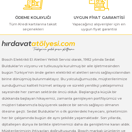
ı Yıkama Makinaları
Bosch GSB 12V-30
Bosch GSH 500
Bosch GWS 7-115
Kesme Makinaları
Bosch GSB 12V-35
Bosch GSH 7 VC
Bosch GWS 7-115 E
ÖDEME KOLAYLIĞI
UYGUN FİYAT GARANTİSİ
Tüm Kredi kartılarına taksit
Yapacağınız alışverişler için en
seçenekleri
uygun fiyat garantisi
Gönder
Bosch GSB 14,4-2-LI
Bosch PBH 2100 RE
Bosch GWS 750
Bosch GSB 14,4-LI-2 Plus
Bosch PBH 3000 FRE
Bosch GWS 750 S
Bosch Elektrikli El Aletleri Yetkili Servisi olarak, 1982 yılında Sedat
Bosch GSB 140-LI
Bosch PBH 3000-2 FRE
Bosch GWS 8-115
Bulduklar'ın vizyonu ve tutkusuyla kurulmuş bir aile işletmesinden
bugün Türkiye'nin önde gelen elektrikli el aletleri servis sağlayıcılarından
Bosch GSB 18 VE-2-LI
Bosch GWS 9-115 (Eski Model)
birine dönüşmüş bulunmaktayız. Bu yolculuğumuzda, müşterilerimize
sunduğumuz kaliteli hizmet anlayışı ve sürekli yenilikçi yaklaşımımız
Bosch GSB 18-2-LI
Bosch GWS 9-115 New
sayesinde her zaman sektörde öncü olduk. Başlangıçta küçük bir
dükkanda başlayan hikayemiz, zamanla genişleyen portföyümüz ve
Bosch GSB 18-2-LI Plus
Bosch GWS 9-115 P
müşteri tabanımızla büyüyerek sadece bir servis sağlayıcı olmanın
ötesine geçti. Sedat Bulduklar'ın o ilk günlerdeki heyecanı, şirketimizin
her bir çalışanında bugün de aynı şekilde yaşamaktadır. Son yıllarda,
Bosch GSB 180-LI
Bosch GWS 9-115 S
dijitalleşen dünya ile birlikte işletmemizi daha da genişletme kararı aldık.
Müşterilerimizin ihtiyaçları doğrultusunda, Bosch markalı ürünlerin ve