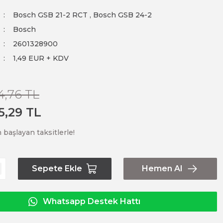
Bosch GSB 21-2 RCT
,
Bosch GSB 24-2
Bosch
2601328900
1,49 EUR + KDV
4,76 TL
5,29 TL
 başlayan taksitlerle!
Sepete Ekle
Hemen Al
Whatsapp Destek Hattı