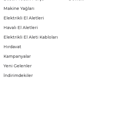
Makine Yağları
Elektrikli El Aletleri
Havalı El Aletleri
Elektrikli El Aleti Kabloları
Hırdavat
Kampanyalar
Yeni Gelenler
İndirimdekiler